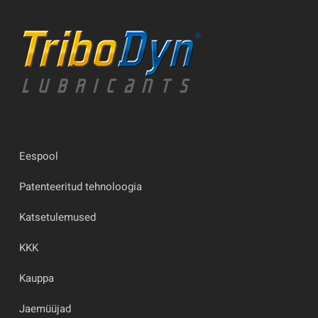
Eespool
Patenteeritud tehnoloogia
Katsetulemused
KKK
Kauppa
Jaemüüjad