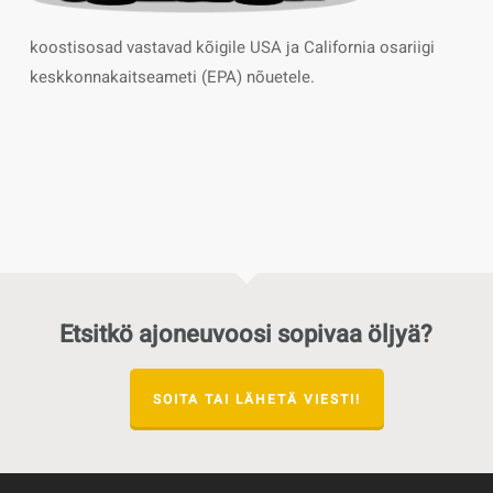
koostisosad vastavad kõigile USA ja California osariigi
keskkonnakaitseameti (EPA) nõuetele.
Etsitkö ajoneuvoosi sopivaa öljyä?
SOITA TAI LÄHETÄ VIESTI!