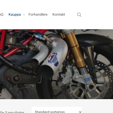
search
AQ
Kauppa
Forhandlere
Kontakt
lle 3 resultater