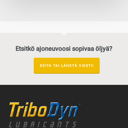
Etsitkö ajoneuvoosi sopivaa öljyä?
SOITA TAI LÄHETÄ VIESTI!