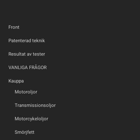
Front
Patenterad teknik
Resultat av tester
VANLIGA FRÅGOR
Kauppa
Motoroljor
Transmissionsoljor
Motorcykeloljor
Smörjfett