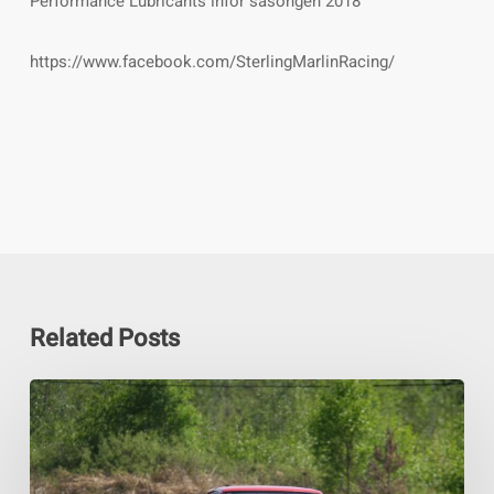
Performance Lubricants inför säsongen 2018
https://www.facebook.com/SterlingMarlinRacing/
Related Posts
TriboDy-
oljor
i
Arvo