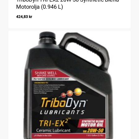
Motorolja (0.946 L)
424,83
kr
424,83
Kr