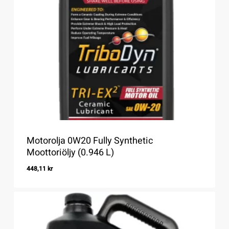
Motorolja 0W20 Fully Synthetic
Moottoriöljy (0.946 L)
448,11
kr
448,11
Kr