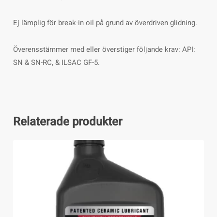
Ej lämplig för break-in oil på grund av överdriven glidning.
Överensstämmer med eller överstiger följande krav: API:
SN & SN-RC, & ILSAC GF-5.
Relaterade produkter