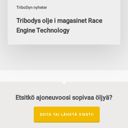
TriboDyn nyheter
Tribodys olje i magasinet Race
Engine Technology
Etsitkö ajoneuvoosi sopivaa öljyä?
SOITA TAI LÄHETÄ VIESTI!