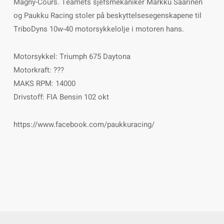
Magny-Cours. Teamets sjefsmekaniker Markku Saarinen
og Paukku Racing stoler på beskyttelsesegenskapene til
TriboDyns 10w-40 motorsykkelolje i motoren hans.
Motorsykkel: Triumph 675 Daytona
Motorkraft: ???
MAKS RPM: 14000
Drivstoff: FIA Bensin 102 okt
https://www.facebook.com/paukkuracing/