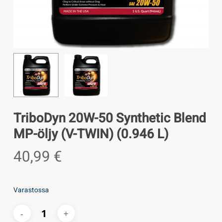
TriboDyn 20W-50 Synthetic Blend
MP-öljy (V-TWIN) (0.946 L)
40,99
€
Varastossa