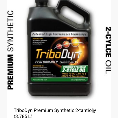
TriboDyn Premium Synthetic 2-tahtiöljy
(3.785 L)