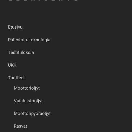
Etusivu
Patentoitu teknologia
Testituloksia
UKK
Tuotteet
Moottoriöljyt
Vaihteistoöljyt
Moottoripyöräöljyt
Rasvat