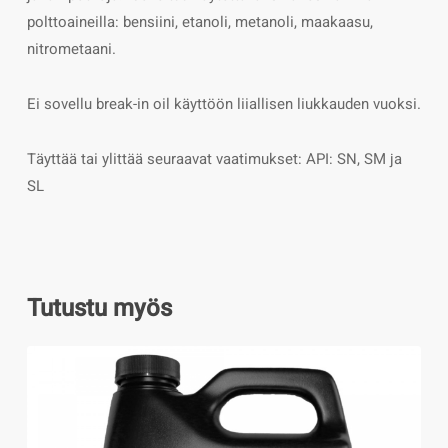
polttoaineilla: bensiini, etanoli, metanoli, maakaasu,
nitrometaani.
Ei sovellu break-in oil käyttöön liiallisen liukkauden vuoksi.
Täyttää tai ylittää seuraavat vaatimukset: API: SN, SM ja
SL
Tutustu myös